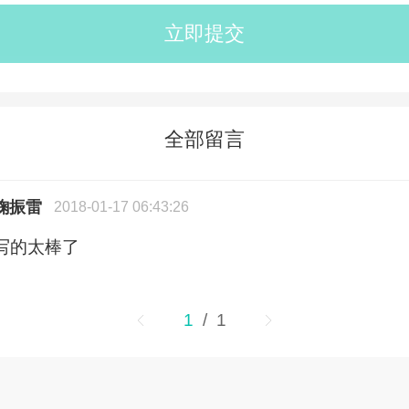
全部留言
鞠振雷
2018-01-17 06:43:26
写的太棒了
1
/ 1