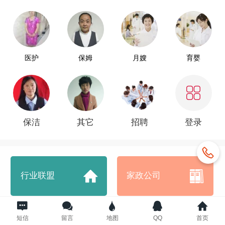
招聘家政业务人员活动现在进行时
医护
保姆
月嫂
育婴
保洁
其它
招聘
登录
行业联盟
家政公司
短信
留言
地图
QQ
首页