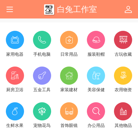
白兔工作室
家用电器
手机电脑
日常用品
服装鞋帽
古玩收藏
厨房卫浴
五金工具
家装建材
美容保健
农用物资
生鲜水果
宠物花鸟
首饰眼镜
办公用品
其他物品